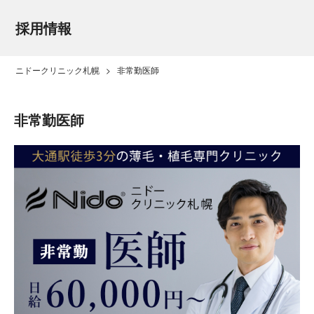
採用情報
ニドークリニック札幌
> 非常勤医師
非常勤医師