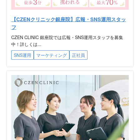
【CZENクリニック銀座院】広報・SNS運用スタッ
フ
CZEN CLINIC 銀座院では広報・SNS運用スタッフを募集
中！詳しくは...
SNS運用
マーケティング
正社員