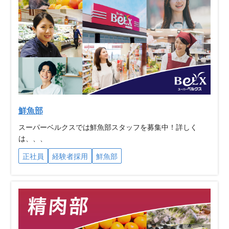
鮮魚部
スーパーベルクスでは鮮魚部スタッフを募集中！詳しく
は、、、
正社員
経験者採用
鮮魚部