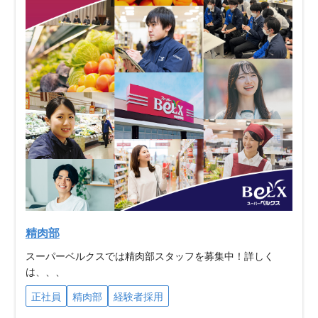
精肉部
スーパーベルクスでは精肉部スタッフを募集中！詳しく
は、、、
正社員
精肉部
経験者採用