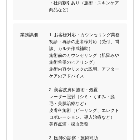
・社内割引あり（施術・スキンケア
商品など）
業務詳細
1. お客様対応・カウンセリング業務
初診・再診の患者様対応（受付、問
診、カルテ作成補助）
施術前のカウンセリング（肌悩みや
施術希望のヒアリング）
施術内容やリスクの説明、アフター
ケアのアドバイス
2. 美容皮膚科施術・処置
レーザー照射（シミ・くすみ・脱
毛・美肌治療など）
皮膚科施術（ピーリング、エレクト
ロポレーション、導入治療など）
美容点滴・採血業務
3. 医師の診察・施術補助