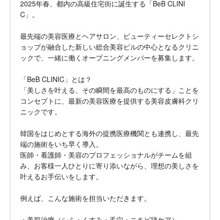
2025年春、都内の高級住宅街に誕生する「BeB CLINI
C」。
最先端の美容医療とヘアサロン、ビューティーセレクトシ
ョップが融合した新しい総合美容ビルの中心となるクリニ
ックで、一緒に働くオープニングメンバーを募集します。
「BeB CLINIC」とは？
「美しさを叶える、その瞬間を最高のものにする」ことを
コンセプトに、最新の美容医療を提供する美容皮膚科クリ
ニックです。
韓国をはじめとする海外の提携医療機関とも連携し、最先
端の施術をいち早く導入。
医師・看護師・美容のプロフェッショナルがチームを組
み、お客様一人ひとりに寄り添いながら、理想の美しさを
叶えるお手伝いをします。
例えば、こんな施術を担当いただきます。
・美肌治療（シミ・くすみ・毛穴・ニキビ跡ケア）