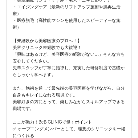
・エイジングケア（最新のリフトアップ施術や肌再生治
療）
・医療脱毛（高性能マシンを使用したスピーディーな施
術）
【未経験から美容医療のプロへ！】
美容クリニック未経験でも大歓迎！
「興味はあるけど、美容医療の経験がない…」そんな方も
安心してください。
先輩スタッフが丁寧に指導し、充実した研修制度で基礎か
らしっかり学べます。
また、施術を通して最先端の美容医療を学びながら、自分
自身もキレイになれる環境です。
美容好きの方にとって、楽しみながらスキルアップできる
職場です。
ここが魅力！BeB CLINICで働くポイント
✅ オープニングメンバーとして、理想のクリニックを一緒
につくれる