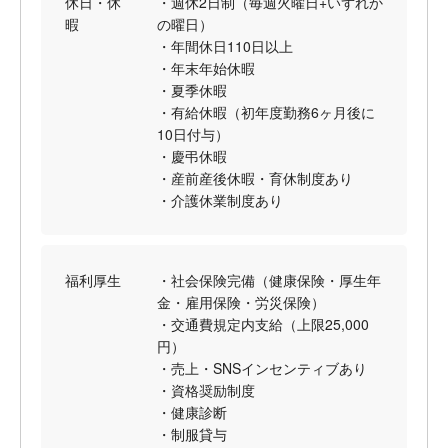
休日・休
・週休2日制（毎週火曜日+いずれか
暇
の曜日）
・年間休日110日以上
・年末年始休暇
・夏季休暇
・有給休暇（初年度勤務6ヶ月後に
10日付与）
・慶弔休暇
・産前産後休暇・育休制度あり
・介護休業制度あり
福利厚生
・社会保険完備（健康保険・厚生年
金・雇用保険・労災保険）
・交通費規定内支給（上限25,000
円）
・売上・SNSインセンティブあり
・資格奨励制度
・健康診断
・制服貸与