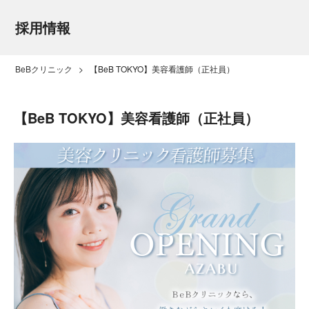
採用情報
BeBクリニック
> 【BeB TOKYO】美容看護師（正社員）
【BeB TOKYO】美容看護師（正社員）